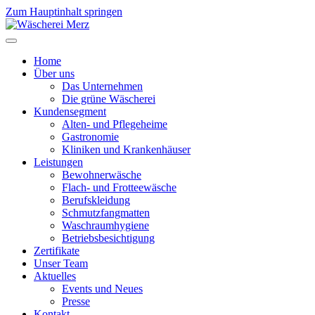
Zum Hauptinhalt springen
Home
Über uns
Das Unternehmen
Die grüne Wäscherei
Kundensegment
Alten- und Pflegeheime
Gastronomie
Kliniken und Krankenhäuser
Leistungen
Bewohnerwäsche
Flach- und Frotteewäsche
Berufskleidung
Schmutzfangmatten
Waschraumhygiene
Betriebsbesichtigung
Zertifikate
Unser Team
Aktuelles
Events und Neues
Presse
Kontakt