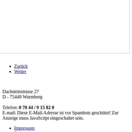
Zurück
Weiter
Dachsteinstrasse 27
D - 75449 Wurmberg
Telefon:
0 70 44 / 9 15 82 0
E-mail:
Diese E-Mail-Adresse ist vor Spambots geschützt! Zur
Anzeige muss JavaScript eingeschaltet sein.
Impressum