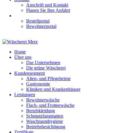
Anschrift und Kontakt
Planen Sie Ihre Anfahrt
Bestellportal
Bewohnerportal
Home
Über uns
Das Unternehmen
Die grüne Wäscherei
Kundensegment
Alten- und Pflegeheime
Gastronomie
Kliniken und Krankenhäuser
Leistungen
Bewohnerwäsche
Flach- und Frotteewäsche
Berufskleidung
Schmutzfangmatten
Waschraumhygiene
Betriebsbesichtigung
Zertifikate