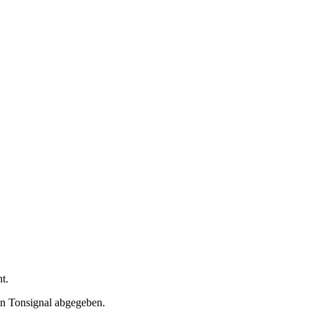
t.
ein Tonsignal abgegeben.