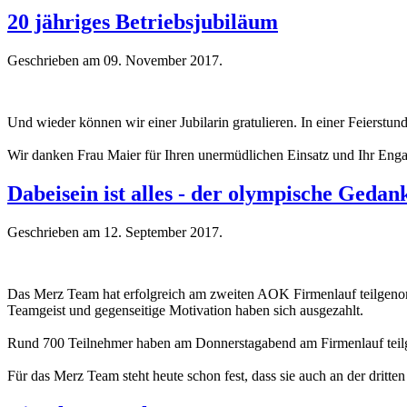
20 jähriges Betriebsjubiläum
Geschrieben am
09. November 2017
.
Und wieder können wir einer Jubilarin gratulieren. In einer Feierstu
Wir danken Frau Maier für Ihren unermüdlichen Einsatz und Ihr Enga
Dabeisein ist alles - der olympische Geda
Geschrieben am
12. September 2017
.
Das Merz Team hat erfolgreich am zweiten AOK Firmenlauf teilgenomme
Teamgeist und gegenseitige Motivation haben sich ausgezahlt.
Rund 700 Teilnehmer haben am Donnerstagabend am Firmenlauf teil
Für das Merz Team steht heute schon fest, dass sie auch an der drit