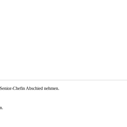
 Senior-Chefin Abschied nehmen.
n.