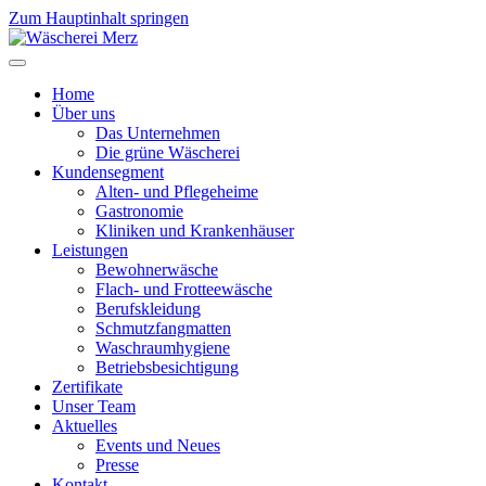
Zum Hauptinhalt springen
Home
Über uns
Das Unternehmen
Die grüne Wäscherei
Kundensegment
Alten- und Pflegeheime
Gastronomie
Kliniken und Krankenhäuser
Leistungen
Bewohnerwäsche
Flach- und Frotteewäsche
Berufskleidung
Schmutzfangmatten
Waschraumhygiene
Betriebsbesichtigung
Zertifikate
Unser Team
Aktuelles
Events und Neues
Presse
Kontakt