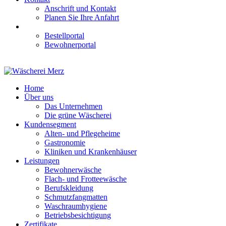
Anschrift und Kontakt
Planen Sie Ihre Anfahrt
Bestellportal
Bewohnerportal
Home
Über uns
Das Unternehmen
Die grüne Wäscherei
Kundensegment
Alten- und Pflegeheime
Gastronomie
Kliniken und Krankenhäuser
Leistungen
Bewohnerwäsche
Flach- und Frotteewäsche
Berufskleidung
Schmutzfangmatten
Waschraumhygiene
Betriebsbesichtigung
Zertifikate