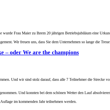
nde wurde Frau Maier zu Ihrem 20 jährigen Betriebsjubiläum eine Urkund
gement. Wir freuen uns, dass Sie dem Unternehmen so lange die Treue 
nke – oder We are the champions
n. Und wir sind stolz darauf, dass alle 7 Teilnehmer die Strecke von 
genommen. Und konnten bei dem schönen Wetter den Lauf absolvieren
ten Auflage im kommenden Jahr teilnehmen werden.