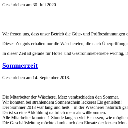
Geschrieben am
30. Juli 2020
.
Wir freuen uns, dass unser Betrieb die Güte- und Prüfbestimmungen e
Dieses Zeugnis erhalten nur die Wäschereien, die nach Überprüfung d
In dieser Zeit ist gerade für Hotel- und Gastronimiebetriebe wichtig, 
Sommerzeit
Geschrieben am
14. September 2018
.
Die Mitarbeiter der Wäscherei Merz verabschieden den Sommer.
Wir konnten bei strahlendem Sonnenschein leckeres Eis genießen!
Der Sommer 2018 war lang und heiß – in der Wäscherei natürlich ga
Da ist so eine Abkühlung natürlich mehr als willkommen.
Alle Mitarbeiter konnten 1 Stunde lang so viel Eis essen, wie möglich
Die Geschäftsleitung möchte damit auch den Einsatz der letzten Mon